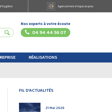
 d'hygiène
Agencement d'espaces pros
Nos experts à votre écoute
04 94 44 56 07
REPRISE
RÉALISATIONS
FIL D'ACTUALITÉS
21 Mai 2026