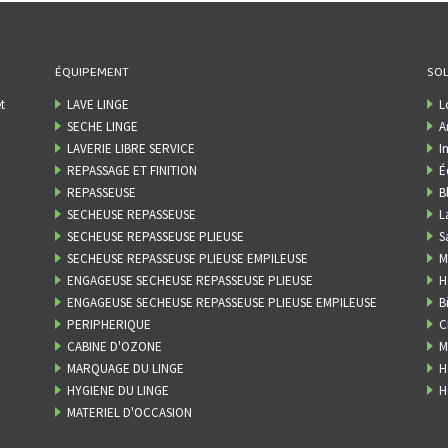
ÉQUIPEMENT
SOL
t
LAVE LINGE
L
SECHE LINGE
A
LAVERIE LIBRE SERVICE
I
REPASSAGE ET FINITION
É
REPASSEUSE
B
SECHEUSE REPASSEUSE
L
SECHEUSE REPASSEUSE PLIEUSE
S
SECHEUSE REPASSEUSE PLIEUSE EMPILEUSE
M
ENGAGEUSE SECHEUSE REPASSEUSE PLIEUSE
H
ENGAGEUSE SECHEUSE REPASSEUSE PLIEUSE EMPILEUSE
B
PERIPHERIQUE
C
CABINE D'OZONE
M
MARQUAGE DU LINGE
H
HYGIENE DU LINGE
H
MATERIEL D'OCCASION