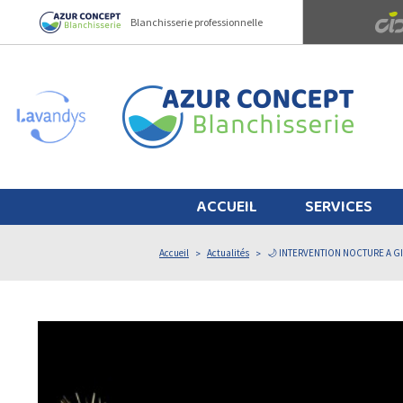
Panneau de gestion des cookies
Blanchisserie professionnelle
ACCUEIL
SERVICES
Accueil
Actualités
🌙 INTERVENTION NOCTURE A GI