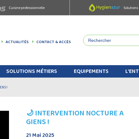
Cuisine professionnelle
Solutions
ACTUALITÉS
CONTACT & ACCÈS
SOLUTIONS MÉTIERS
EQUIPEMENTS
L'ENT
ENS !
🌙 INTERVENTION NOCTURE A
GIENS !
21 Mai 2025