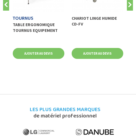
TOURNUS
L
CHARIOT LINGE HUMIDE
CD-FV
TABLE ERGONOMIQUE
LA
TOURNUS EQUIPEMENT
AJOUTER AU DEVIS
AJOUTER AU DEVIS
LES PLUS GRANDES MARQUES
de matériel professionnel