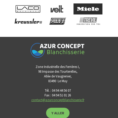
Zone Industrielle des Ferrières I,
98 Impasse des Tourterelles,
Allée de Vaugrenier,
83490
Le Muy
Tél. : 04 94 44 56 07
Fax : 04 94 51 01 26
contact@azurconceptblanchisserie.fr
Y ALLER