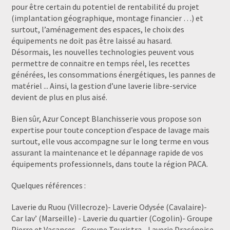
pour être certain du potentiel de rentabilité du projet
(implantation géographique, montage financier …) et
surtout, l’aménagement des espaces, le choix des
équipements ne doit pas être laissé au hasard.
Désormais, les nouvelles technologies peuvent vous
permettre de connaitre en temps réel, les recettes
générées, les consommations énergétiques, les pannes de
matériel ... Ainsi, la gestion d’une laverie libre-service
devient de plus en plus aisé.
Bien sûr, Azur Concept Blanchisserie vous propose son
expertise pour toute conception d’espace de lavage mais
surtout, elle vous accompagne sur le long terme en vous
assurant la maintenance et le dépannage rapide de vos
équipements professionnels, dans toute la région PACA.
Quelques références :
Laverie du Ruou (Villecroze)- Laverie Odysée (Cavalaire)-
Car lav’ (Marseille) - Laverie du quartier (Cogolin)- Groupe
Pierre et Vacances - Groupe Touristra - Laverie Dracénoise