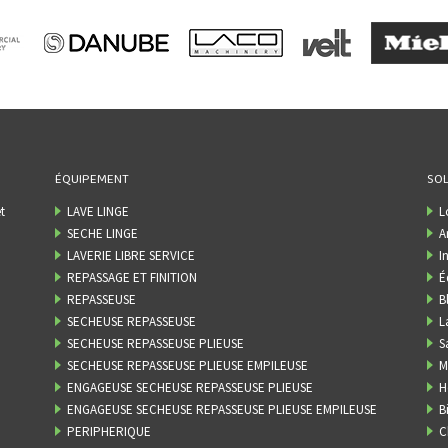
ÉQUIPEMENT
SOL
t
LAVE LINGE
L
SECHE LINGE
A
LAVERIE LIBRE SERVICE
I
REPASSAGE ET FINITION
É
REPASSEUSE
B
SECHEUSE REPASSEUSE
L
SECHEUSE REPASSEUSE PLIEUSE
S
SECHEUSE REPASSEUSE PLIEUSE EMPILEUSE
M
ENGAGEUSE SECHEUSE REPASSEUSE PLIEUSE
H
ENGAGEUSE SECHEUSE REPASSEUSE PLIEUSE EMPILEUSE
B
PERIPHERIQUE
C