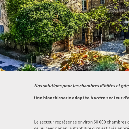
Nos solutions pour les chambres d’hôtes et gîte
Une blanchisserie adaptée à votre secteur d’a
Le secteur représente environ 60 000 chambres d’
de nuitées par an, autant dire qu’il est très appré