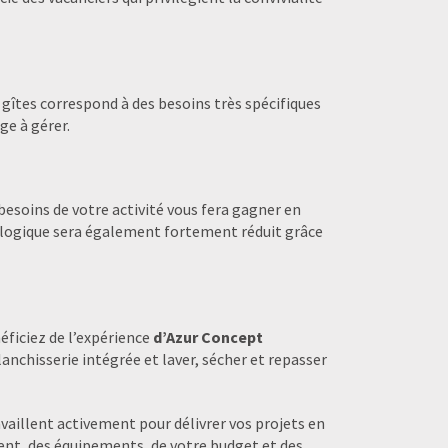
 gîtes correspond à des besoins très spécifiques
ge à gérer.
besoins de votre activité vous fera gagner en
cologique sera également fortement réduit grâce
néficiez de l’expérience
d’Azur Concept
nchisserie intégrée et laver, sécher et repasser
availlent activement pour délivrer vos projets en
ent, des équipements, de votre budget et des