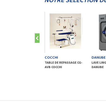
NOTRE SÉLECTION D
COCCHI
DANUBE
TABLE DE REPASSAGE CG-
LAVE LIN
AVB COCCHI
DANUBE