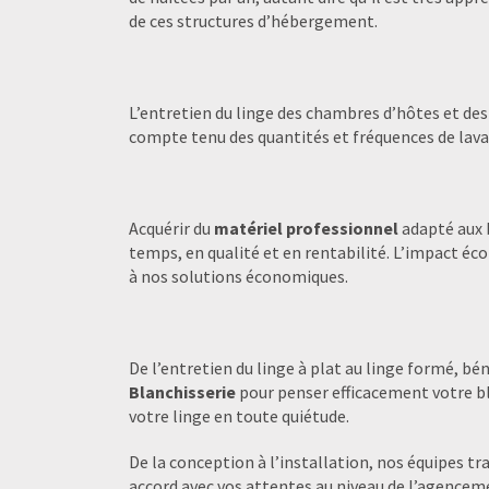
de ces structures d’hébergement.
L’entretien du linge des chambres d’hôtes et des
compte tenu des quantités et fréquences de lava
Acquérir du
matériel professionnel
adapté aux 
temps, en qualité et en rentabilité. L’impact é
à nos solutions économiques.
De l’entretien du linge à plat au linge formé, bé
Blanchisserie
pour penser efficacement votre bla
votre linge en toute quiétude.
De la conception à l’installation, nos équipes tr
accord avec vos attentes au niveau de l’agencem