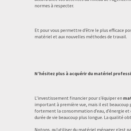
normes à respecter.
Et pour vous permettre d’être le plus efficace po
matériel et aux nouvelles méthodes de travail.
N’hésitez plus à acquérir du matériel profess
L’investissement financier pour s’équiper en
mat
important à première vue, mais il est beaucoup p
fortement la consommation d’eau, d’énergie et de 
durée de vie beaucoup plus longue. La qualité ob
Notons, qu’utiliser du matériel ménager n’est pas