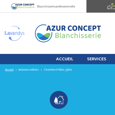
Panneau de gestion des cookies
Blanchisserie professionnelle
ACCUEIL
SERVICES
Accueil
Solutions métiers
Chambre d’hôtes / gîtes