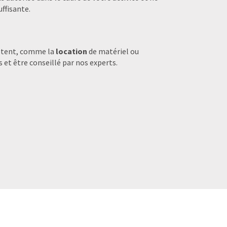
ffisante.
stent, comme la
location
de matériel ou
 et être conseillé par nos experts.