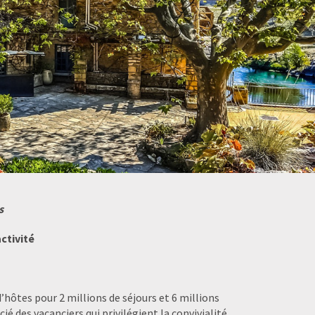
s
ctivité
hôtes pour 2 millions de séjours et 6 millions
cié des vacanciers qui privilégient la convivialité