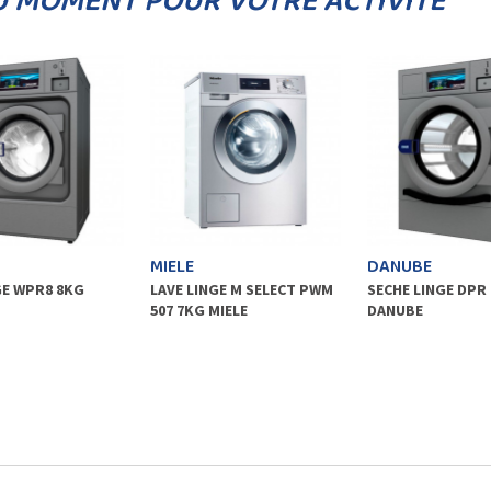
U MOMENT POUR VOTRE ACTIVITÉ
MIELE
DANUBE
GE WPR8 8KG
LAVE LINGE M SELECT PWM
SECHE LINGE DPR 
507 7KG MIELE
DANUBE