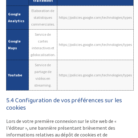
traitement
Elaboration de
Google
statistiques
https://policies.google.com/technologies/types
Analytics
commerciales.
Service de
Google
cartes
https://policies.google.com/technologies/types
Maps
interactives et
géolocalisation.
Service de
partage de
Youtube
https://policies.google.com/technologies/types
vidéos en
streaming.
5.4 Configuration de vos préférences sur les
cookies
Lors de votre première connexion sur le site web de «
l'éditeur », une bannière présentant brièvement des
informations relatives au dépôt de cookies et de