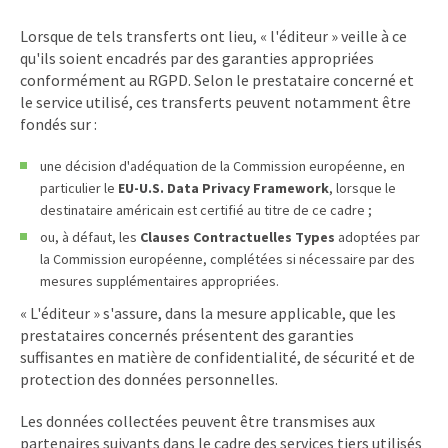
Lorsque de tels transferts ont lieu, « l'éditeur » veille à ce
qu'ils soient encadrés par des garanties appropriées
conformément au RGPD. Selon le prestataire concerné et
le service utilisé, ces transferts peuvent notamment être
fondés sur :
une décision d'adéquation de la Commission européenne, en
particulier le
EU-U.S. Data Privacy Framework
, lorsque le
destinataire américain est certifié au titre de ce cadre ;
ou, à défaut, les
Clauses Contractuelles Types
adoptées par
la Commission européenne, complétées si nécessaire par des
mesures supplémentaires appropriées.
« L'éditeur » s'assure, dans la mesure applicable, que les
prestataires concernés présentent des garanties
suffisantes en matière de confidentialité, de sécurité et de
protection des données personnelles.
Les données collectées peuvent être transmises aux
partenaires suivants dans le cadre des services tiers utilisés