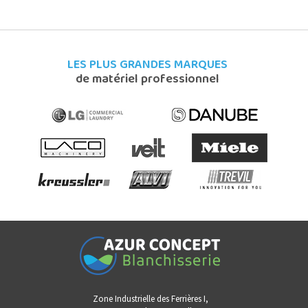
LES PLUS GRANDES MARQUES
de matériel professionnel
Zone Industrielle des Ferrières I,