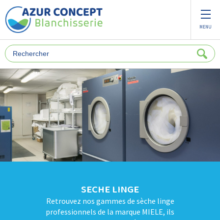
Panneau de gestion des cookies
MENU
SECHE LINGE
Retrouvez nos gammes de sèche linge
professionnels de la marque MIELE, ils