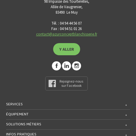
98 Impasse des Tourterelles,
Allée de Vaugrenier,
83490
Le Muy
Tél. : 04 94 44 56 07
Fax : 04 94 51 01 26
contact@azurconceptblanchisserie.fr
Y ALLER
Rejoignez-nous
sur Facebook
SERVICES
ÉQUIPEMENT
SOLUTIONS MÉTIERS
INFOS PRATIQUES