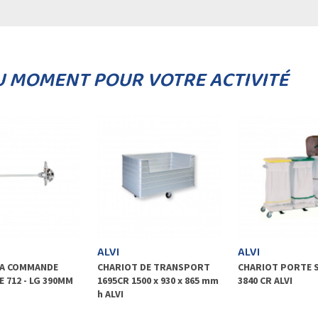
U MOMENT POUR VOTRE ACTIVITÉ
ALVI
ALVI
 A COMMANDE
CHARIOT DE TRANSPORT
CHARIOT PORTE S
 712 - LG 390MM
1695CR 1500 x 930 x 865 mm
3840 CR ALVI
h ALVI