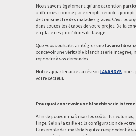
Nous savons également qu’une attention particu
uniformes comme par exemple ceux des pompiers
de transmettre des maladies graves. C’est pour
dans toutes les étapes de votre projet. De la con
en place des procédures de lavage.
Que vous souhaitiez intégrer une
laverie libre-s
concevoir une véritable blanchisserie intégrée, 
répondre à vos demandes.
Notre appartenance au réseau
LAVANDYS
nous p
votre secteur.
Pourquoi concevoir une blanchisserie interne
Afin de pouvoir maîtriser les coûts, les volumes,
linge. Selon la taille et la configuration de vot
l’ensemble des matériels qui correspondent à vos