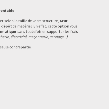
rentable
t selon la taille de votre structure,
Azur
n dépôt
de matériel. En effet, cette option vous
tomatique
sans toutefois en supporter les frais
berie, électricité, maçonnerie, carelage...)
.
 seule contrepartie.