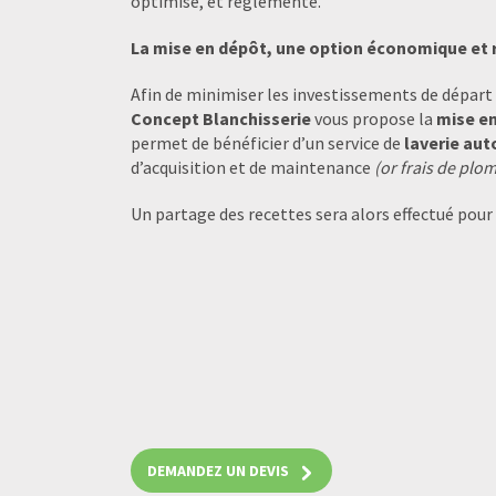
optimisé, et règlementé.
La mise en dépôt, une option économique et 
Afin de minimiser les investissements de départ e
Concept Blanchisserie
vous propose la
mise e
permet de bénéficier d’un service de
laverie au
d’acquisition et de maintenance
(or frais de plom
Un partage des recettes sera alors effectué pour
DEMANDEZ UN DEVIS