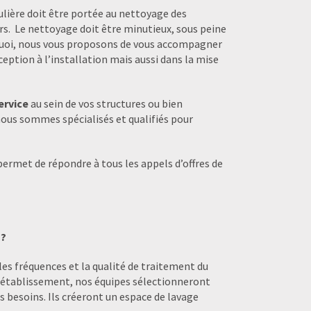
lière doit être portée au nettoyage des
. Le nettoyage doit être minutieux, sous peine
quoi, nous vous proposons de vous accompagner
ception à l’installation mais aussi dans la mise
ervice
au sein de vos structures ou bien
nous sommes spécialisés et qualifiés pour
ermet de répondre à tous les appels d’offres de
 ?
 les fréquences et la qualité de traitement du
re établissement, nos équipes sélectionneront
 besoins. Ils créeront un espace de lavage