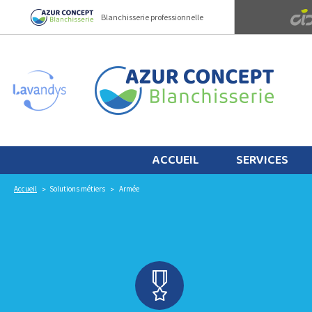
Panneau de gestion des cookies
Blanchisserie professionnelle
ACCUEIL
SERVICES
Accueil
Solutions métiers
Armée