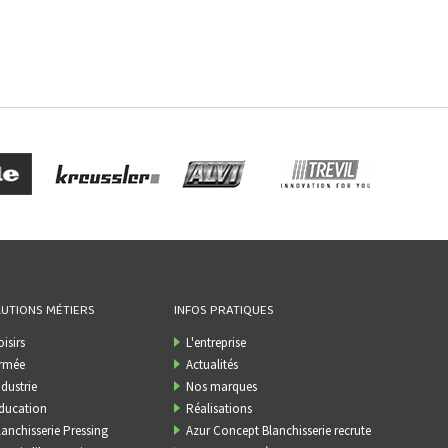
UTIONS MÉTIERS
INFOS PRATIQUES
oisirs
L'entreprise
rmée
Actualités
ndustrie
Nos marques
ducation
Réalisations
lanchisserie Pressing
Azur Concept Blanchisserie recrute