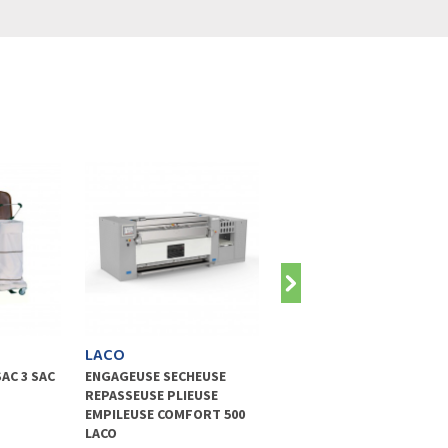
LACO
VEIT
AC 3 SAC
ENGAGEUSE SECHEUSE
TUNNEL DE FINITION CF20
REPASSEUSE PLIEUSE
VEIT
EMPILEUSE COMFORT 500
LACO