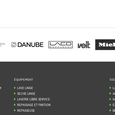
ÉQUIPEMENT
SOL
t
LAVE LINGE
L
SECHE LINGE
A
LAVERIE LIBRE SERVICE
I
REPASSAGE ET FINITION
É
REPASSEUSE
B