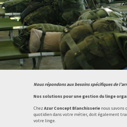
Nous répondons aux besoins spécifiques de l’armé
Nos solutions pour une gestion du linge organ
Chez
Azur Concept Blanchisserie
nous savons q
quotidien dans votre métier, doit également tra
votre linge.