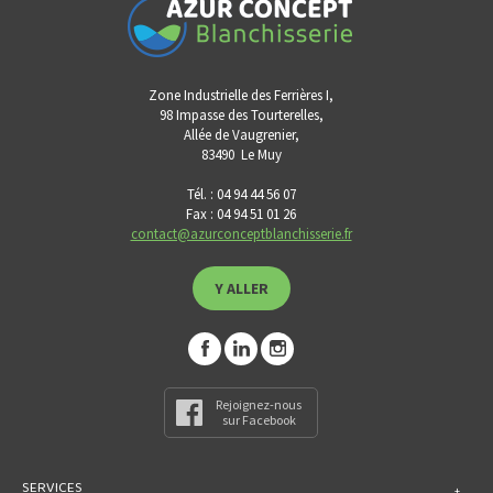
Zone Industrielle des Ferrières I,
98 Impasse des Tourterelles,
Allée de Vaugrenier,
83490
Le Muy
Tél. : 04 94 44 56 07
Fax : 04 94 51 01 26
contact@azurconceptblanchisserie.fr
Y ALLER
Rejoignez-nous
sur Facebook
SERVICES