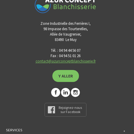
Zone Industrielle des Ferrières I,
98 Impasse des Tourterelles,
Allée de Vaugrenier,
83490
Le Muy
Tél. : 04 94 44 56 07
Fax : 04 94 51 01 26
contact@azurconceptblanchisserie.fr
Y ALLER
Rejoignez-nous
sur Facebook
SERVICES