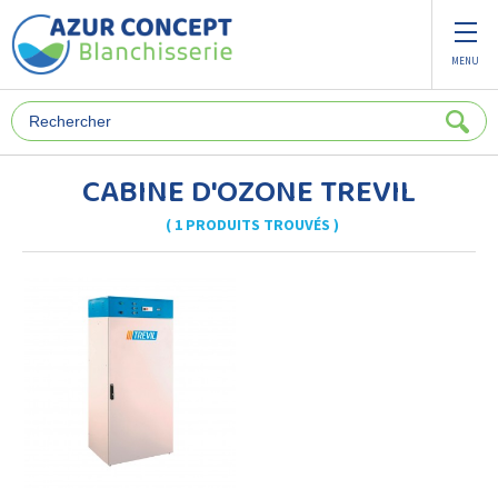
Panneau de gestion des cookies
MENU
CABINE D'OZONE TREVIL
( 1 PRODUITS TROUVÉS )