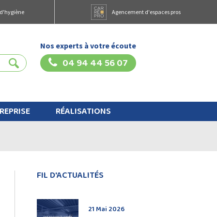
 d'hygiène
Agencement d'espaces pros
Nos experts à votre écoute
04 94 44 56 07
REPRISE
RÉALISATIONS
FIL D'ACTUALITÉS
21 Mai 2026