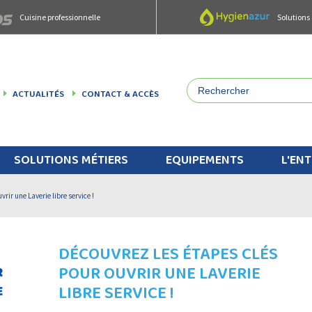
Cuisine professionnelle
Solutions
ACTUALITÉS
CONTACT & ACCÈS
SOLUTIONS MÉTIERS
EQUIPEMENTS
L'ENT
rir une Laverie libre service !
DÉCOUVREZ LES ÉTAPES CLÉS
POUR OUVRIR UNE LAVERIE
LIBRE SERVICE !