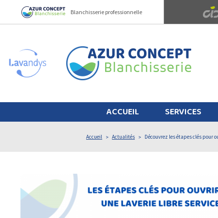
Panneau de gestion des cookies
Blanchisserie professionnelle
ACCUEIL
SERVICES
Accueil
Actualités
Découvrez les étapes clés pour ouv