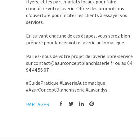
flyers, et les partenariats locaux pour faire 
connaître votre laverie. Offrez des promotions 
d'ouverture pour inciter les clients à essayer vos 
services.
En suivant chacune de ces étapes, vous serez bien 
préparé pour lancer votre laverie automatique. 
Parlez-nous de votre projet de laverie libre-service 
sur contact@azurconceptblanchisserie.fr ou au 04 
94 44 56 07
#GuidePratique #LaverieAutomatique
#AzurConceptBlanchisserie #Lavandys
PARTAGER