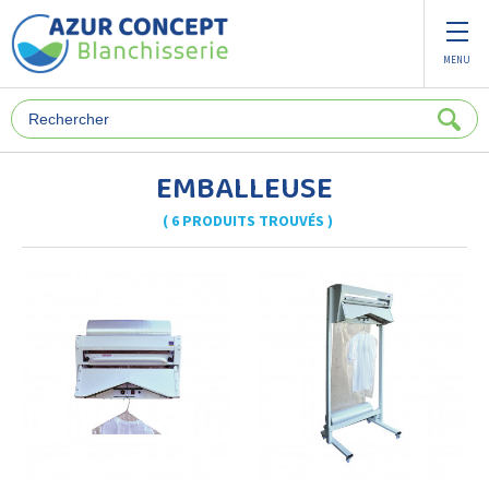
Panneau de gestion des cookies
MENU
EMBALLEUSE
( 6 PRODUITS TROUVÉS )