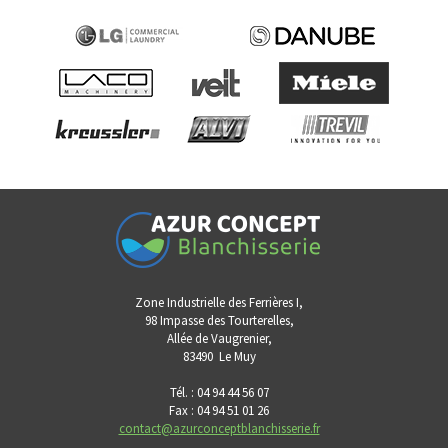
Zone Industrielle des Ferrières I,
98 Impasse des Tourterelles,
Allée de Vaugrenier,
83490
Le Muy
Tél. : 04 94 44 56 07
Fax : 04 94 51 01 26
contact@azurconceptblanchisserie.fr