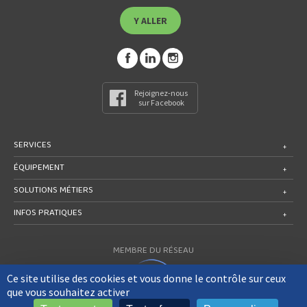
Y ALLER
Rejoignez-nous
sur Facebook
SERVICES
ÉQUIPEMENT
SOLUTIONS MÉTIERS
INFOS PRATIQUES
MEMBRE DU RÉSEAU
Ce site utilise des cookies et vous donne le contrôle sur ceux
que vous souhaitez activer