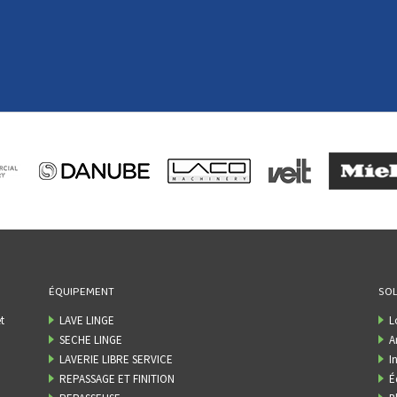
ÉQUIPEMENT
SOL
t
LAVE LINGE
L
SECHE LINGE
A
LAVERIE LIBRE SERVICE
I
REPASSAGE ET FINITION
É