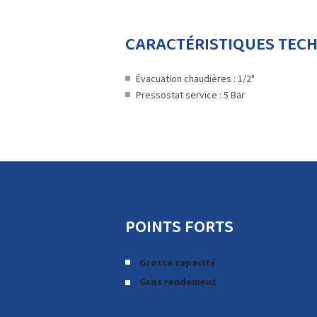
CARACTÉRISTIQUES TEC
Évacuation chaudières : 1/2"
Pressostat service : 5 Bar
POINTS FORTS
Grosse capacité
Gros rendement