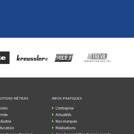
UTIONS MÉTIERS
INFOS PRATIQUES
oisirs
L'entreprise
rmée
Actualités
ndustrie
Nos marques
ducation
Réalisations