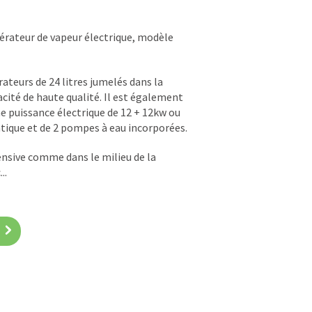
érateur de vapeur électrique, modèle
teurs de 24 litres jumelés dans la
ité de haute qualité. Il est également
ne puissance électrique de 12 + 12kw ou
tique et de 2 pompes à eau incorporées.
ensive comme dans le milieu de la
..