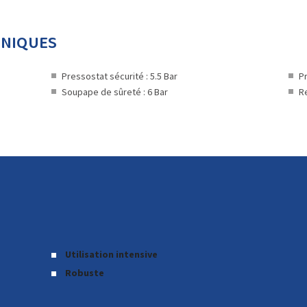
HNIQUES
Pressostat sécurité : 5.5 Bar
Pr
Soupape de sûreté : 6 Bar
R
Utilisation intensive
Robuste