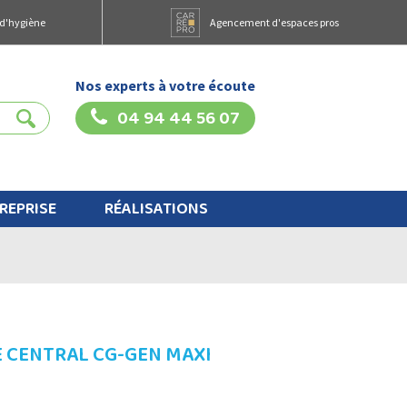
 d'hygiène
Agencement d'espaces pros
Nos experts à votre écoute
04 94 44 56 07
REPRISE
RÉALISATIONS
 CENTRAL CG-GEN MAXI