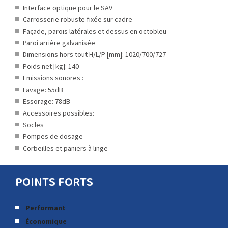
Interface optique pour le SAV
Carrosserie robuste fixée sur cadre
Façade, parois latérales et dessus en octobleu
Paroi arrière galvanisée
Dimensions hors tout H/L/P [mm]: 1020/700/727
Poids net [kg]: 140
Emissions sonores :
Lavage: 55dB
Essorage: 78dB
Accessoires possibles:
Socles
Pompes de dosage
Corbeilles et paniers à linge
POINTS FORTS
Performant
Économique