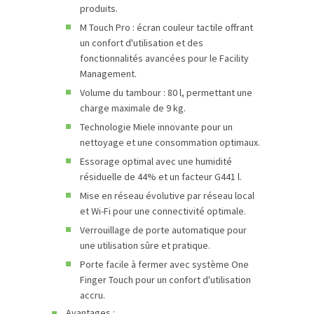
produits.
M Touch Pro : écran couleur tactile offrant
un confort d'utilisation et des
fonctionnalités avancées pour le Facility
Management.
Volume du tambour : 80 l, permettant une
charge maximale de 9 kg.
Technologie Miele innovante pour un
nettoyage et une consommation optimaux.
Essorage optimal avec une humidité
résiduelle de 44% et un facteur G441 l.
Mise en réseau évolutive par réseau local
et Wi-Fi pour une connectivité optimale.
Verrouillage de porte automatique pour
une utilisation sûre et pratique.
Porte facile à fermer avec système One
Finger Touch pour un confort d'utilisation
accru.
Avantages :