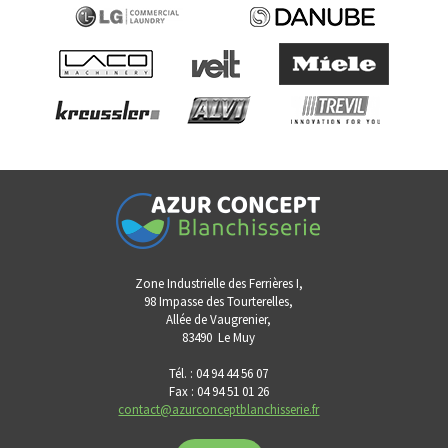
Zone Industrielle des Ferrières I,
98 Impasse des Tourterelles,
Allée de Vaugrenier,
83490
Le Muy
Tél. : 04 94 44 56 07
Fax : 04 94 51 01 26
contact@azurconceptblanchisserie.fr