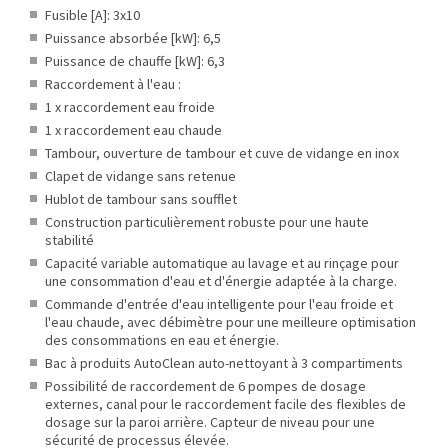
Fusible [A]: 3x10
Puissance absorbée [kW]: 6,5
Puissance de chauffe [kW]: 6,3
Raccordement à l'eau :
1 x raccordement eau froide
1 x raccordement eau chaude
Tambour, ouverture de tambour et cuve de vidange en inox
Clapet de vidange sans retenue
Hublot de tambour sans soufflet
Construction particulièrement robuste pour une haute
stabilité
Capacité variable automatique au lavage et au rinçage pour
une consommation d'eau et d'énergie adaptée à la charge.
Commande d'entrée d'eau intelligente pour l'eau froide et
l'eau chaude, avec débimètre pour une meilleure optimisation
des consommations en eau et énergie.
Bac à produits AutoClean auto-nettoyant à 3 compartiments
Possibilité de raccordement de 6 pompes de dosage
externes, canal pour le raccordement facile des flexibles de
dosage sur la paroi arrière. Capteur de niveau pour une
sécurité de processus élevée.