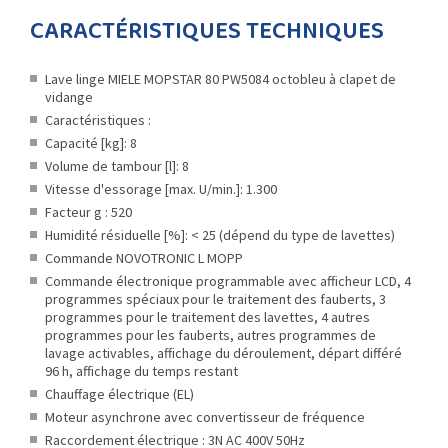
CARACTÉRISTIQUES TECHNIQUES
Lave linge MIELE MOPSTAR 80 PW5084 octobleu à clapet de
vidange
Caractéristiques :
Capacité [kg]: 8
Volume de tambour [l]: 8
Vitesse d'essorage [max. U/min.]: 1.300
Facteur g : 520
Humidité résiduelle [%]: < 25 (dépend du type de lavettes)
Commande NOVOTRONIC L MOPP
Commande électronique programmable avec afficheur LCD, 4
programmes spéciaux pour le traitement des fauberts, 3
programmes pour le traitement des lavettes, 4 autres
programmes pour les fauberts, autres programmes de
lavage activables, affichage du déroulement, départ différé
96 h, affichage du temps restant
Chauffage électrique (EL)
Moteur asynchrone avec convertisseur de fréquence
Raccordement électrique : 3N AC 400V 50Hz