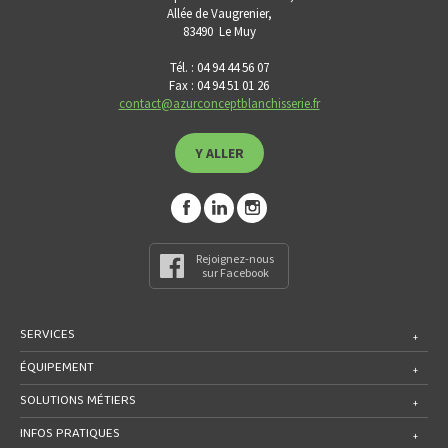
Allée de Vaugrenier,
83490
Le Muy
Tél. : 04 94 44 56 07
Fax : 04 94 51 01 26
contact@azurconceptblanchisserie.fr
Y ALLER
Rejoignez-nous
sur Facebook
SERVICES
ÉQUIPEMENT
SOLUTIONS MÉTIERS
INFOS PRATIQUES