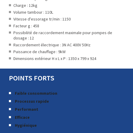
Charge : 12kg
Volume tambour : 110L
Vitesse d'essorage tr/min : 1150
Facteur g : 458
Possibilité de raccordement maximale pour pompes de
dosage : 12
Raccordement électrique : 3N AC 400V 50Hz
Puissance de chauffage : 9kW
Dimensions extérieur H x L x P : 1350 x 799 x 924
POINTS FORTS
Faible consommation
Processus rapide
Performant
Efficace
Hygiénique