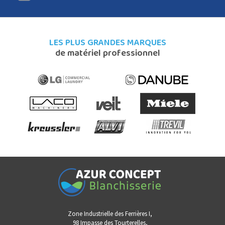
LES PLUS GRANDES MARQUES
de matériel professionnel
Zone Industrielle des Ferrières I,
98 Impasse des Tourterelles,