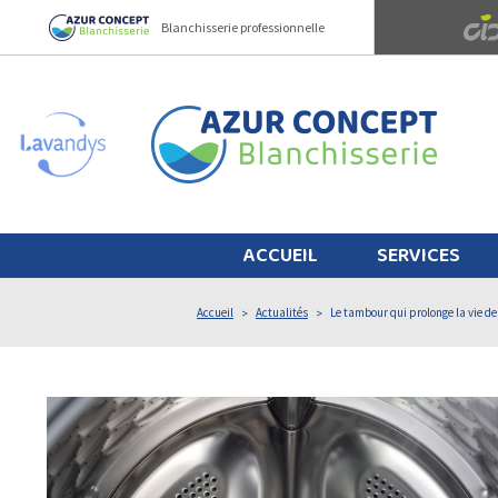
Panneau de gestion des cookies
Blanchisserie professionnelle
ACCUEIL
SERVICES
Accueil
Actualités
Le tambour qui prolonge la vie de 