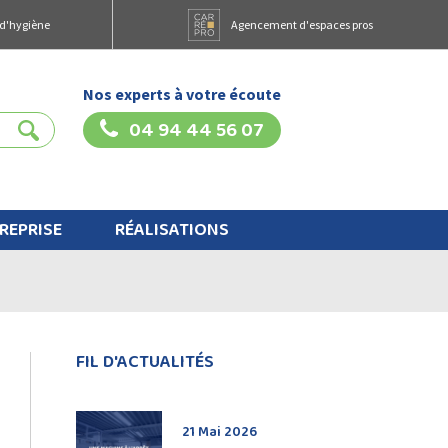
 d'hygiène
Agencement d'espaces pros
Nos experts à votre écoute
04 94 44 56 07
REPRISE
RÉALISATIONS
FIL D'ACTUALITÉS
21 Mai 2026