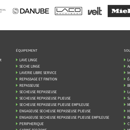
ÉQUIPEMENT
SOL
t
LAVE LINGE
L
SECHE LINGE
A
LAVERIE LIBRE SERVICE
I
REPASSAGE ET FINITION
É
REPASSEUSE
B
SECHEUSE REPASSEUSE
L
SECHEUSE REPASSEUSE PLIEUSE
S
SECHEUSE REPASSEUSE PLIEUSE EMPILEUSE
M
ENGAGEUSE SECHEUSE REPASSEUSE PLIEUSE
H
ENGAGEUSE SECHEUSE REPASSEUSE PLIEUSE EMPILEUSE
B
PERIPHERIQUE
C