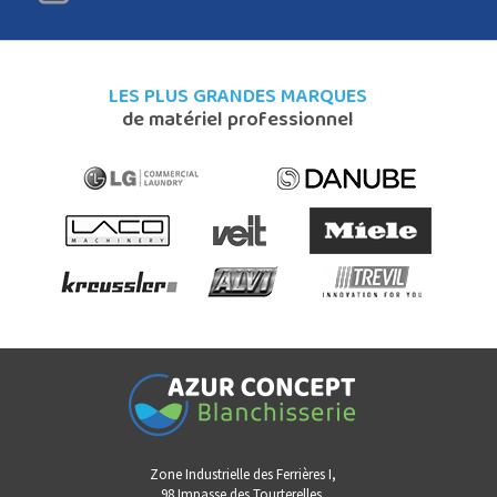
LES PLUS GRANDES MARQUES
de matériel professionnel
Zone Industrielle des Ferrières I,
98 Impasse des Tourterelles,