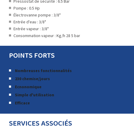
Pressostat de sécurité : 6.5 Bar
Pompe : 0.5 Hp
Électrovanne pompe : 3/8"
Entrée d'eau : 3/8"
Entrée vapeur : 3/8"
Consommation vapeur : Kg/h 28 5 bar
POINTS FORTS
Nombreuses fonctionnalités
230 chemise/jours
Ecnonomique
Simple d'utilisation
Efficace
SERVICES ASSOCIÉS