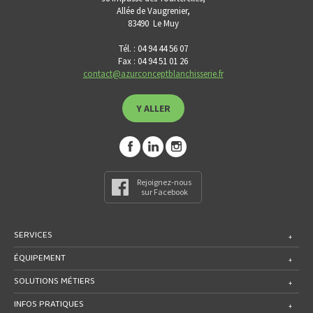
Allée de Vaugrenier,
83490
Le Muy
Tél. : 04 94 44 56 07
Fax : 04 94 51 01 26
contact@azurconceptblanchisserie.fr
Y ALLER
Rejoignez-nous
sur Facebook
SERVICES
ÉQUIPEMENT
SOLUTIONS MÉTIERS
INFOS PRATIQUES