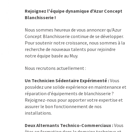
Rejoignez l'équipe dynamique d'Azur Concept
Blanchisserie !
Nous sommes heureux de vous annoncer qu'Azur
Concept Blanchisserie continue de se développer.
Pour soutenir notre croissance, nous sommes à la
recherche de nouveaux talents pour rejoindre
notre équipe basée au Muy.
Nous recrutons actuellement :
Un Technicien Sédentaire Expérimenté :
Vous
possédez une solide expérience en maintenance et
réparation d'équipements de blanchisserie ?
Rejoignez-nous pour apporter votre expertise et
assurer le bon fonctionnement de nos
installations.
Deux Alternants Technico-Commerciaux :
Vous
êtes en formation dans le domaine technique et