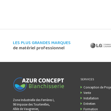
LES PLUS GRANDES MARQUES
de matériel professionnel
SERVICES
Conception de Proje
Vente
Installation
Zone Industrielle des Ferrières I,
Entretien
98 Impasse des Tourterelles,
Allée de Vaugrenier,
Formation