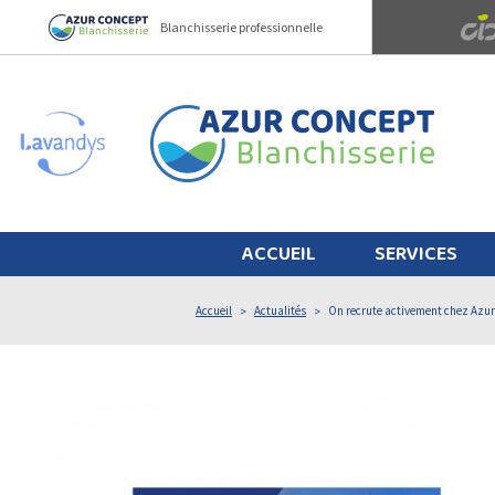
Panneau de gestion des cookies
Blanchisserie professionnelle
ACCUEIL
SERVICES
Accueil
Actualités
On recrute activement chez Azur