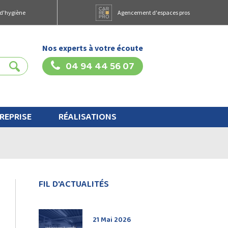
 d'hygiène
Agencement d'espaces pros
Nos experts à votre écoute
04 94 44 56 07
REPRISE
RÉALISATIONS
FIL D'ACTUALITÉS
21 Mai 2026