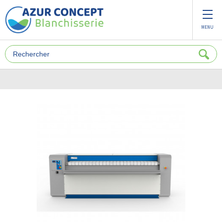
Panneau de gestion des cookies
MENU