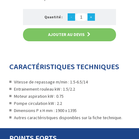
Quantité :
-
+
AJOUTER AU DEVIS
CARACTÉRISTIQUES TECHNIQUES
Vitesse de repassage m/min : 1.5-6.5/14
Entrainement rouleau kW : 1.5/2.2
Moteur aspiration kW : 0.75
Pompe circulation kW : 2.2
Dimensions P x H mm : 1900 x 1395
Autres caractéristiques disponibles sur la fiche technique.
POINTS FORTS