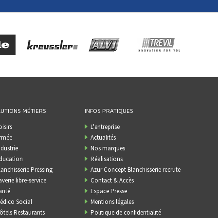
UTIONS MÉTIERS
INFOS PRATIQUES
oisirs
L'entreprise
rmée
Actualités
ndustrie
Nos marques
ducation
Réalisations
lanchisserie Pressing
Azur Concept Blanchisserie recrute
averie libre-service
Contact & Accès
anté
Espace Presse
édico Social
Mentions légales
ôtels Restaurants
Politique de confidentialité