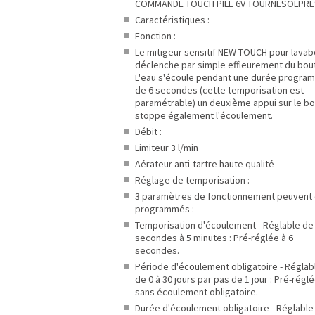
COMMANDE TOUCH PILE 6V TOURNESOLPR
Caractéristiques :
Fonction :
Le mitigeur sensitif NEW TOUCH pour lavab
déclenche par simple effleurement du bou
L'eau s'écoule pendant une durée progr
de 6 secondes (cette temporisation est
paramétrable) un deuxième appui sur le b
stoppe également l'écoulement.
Débit :
Limiteur 3 l/min
Aérateur anti-tartre haute qualité
Réglage de temporisation :
3 paramètres de fonctionnement peuvent 
programmés :
Temporisation d'écoulement - Réglable de
secondes à 5 minutes : Pré-réglée à 6
secondes.
Période d'écoulement obligatoire - Réglab
de 0 à 30 jours par pas de 1 jour : Pré-régl
sans écoulement obligatoire.
Durée d'écoulement obligatoire - Réglable