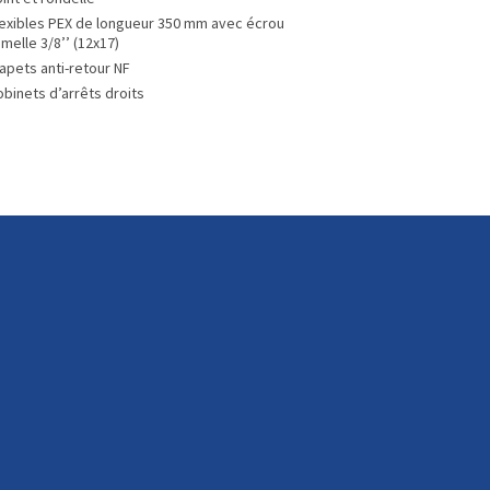
lexibles PEX de longueur 350 mm avec écrou
melle 3/8’’ (12x17)
apets anti-retour NF
binets d’arrêts droits