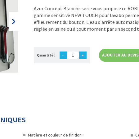
Azur Concept Blanchisserie vous propose ce R
gamme sensitive NEW TOUCH pour lavabo permet 
effleurement du bouton. L'eau s'arrête automat
réglée en usine ou à tout moment par un second 
AJOUTER AU DEVIS
Quantité :
-
+
HNIQUES
Matière et couleur de finition :
C