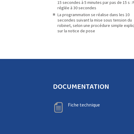
15 secondes à 5 minutes par pas de 15 s : 
réglée à 30 secondes
La programmation se réalise dans les 10
secondes suivant la mise sous tension du
robinet, selon une procédure simple expl
sur la notice de pose
DOCUMENTATION
Fiche technique