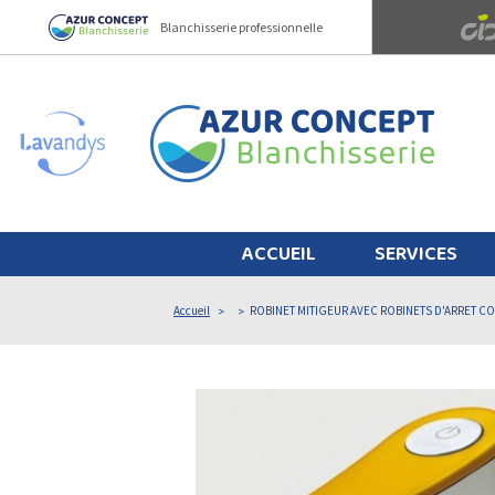
Panneau de gestion des cookies
Blanchisserie professionnelle
ACCUEIL
SERVICES
Accueil
ROBINET MITIGEUR AVEC ROBINETS D'ARRET 