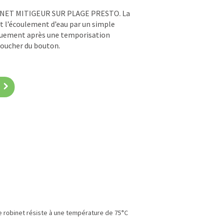
OBINET MITIGEUR SUR PLAGE PRESTO. La
l’écoulement d’eau par un simple
iquement après une temporisation
toucher du bouton.
e robinet résiste à une température de 75°C