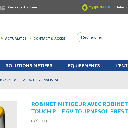
Cuisine professionnelle
Solutions
ACTUALITÉS
CONTACT & ACCÈS
SOLUTIONS MÉTIERS
EQUIPEMENTS
L'ENT
COMMANDE TOUCH PILE 6V TOURNESOL PRESTO
ROBINET MITIGEUR AVEC ROBINE
TOUCH PILE 6V TOURNESOL PRES
Réf. 56615