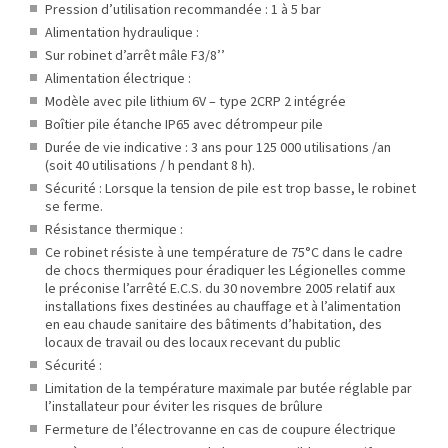
Pression d’utilisation recommandée : 1 à 5 bar
Alimentation hydraulique :
Sur robinet d’arrêt mâle F3/8’’
Alimentation électrique :
Modèle avec pile lithium 6V – type 2CRP 2 intégrée
Boîtier pile étanche IP65 avec détrompeur pile
Durée de vie indicative : 3 ans pour 125 000 utilisations /an
(soit 40 utilisations / h pendant 8 h).
Sécurité : Lorsque la tension de pile est trop basse, le robinet
se ferme.
Résistance thermique :
Ce robinet résiste à une température de 75°C dans le cadre
de chocs thermiques pour éradiquer les Légionelles comme
le préconise l’arrêté E.C.S. du 30 novembre 2005 relatif aux
installations fixes destinées au chauffage et à l’alimentation
en eau chaude sanitaire des bâtiments d’habitation, des
locaux de travail ou des locaux recevant du public
Sécurité :
Limitation de la température maximale par butée réglable par
l’installateur pour éviter les risques de brûlure
Fermeture de l’électrovanne en cas de coupure électrique