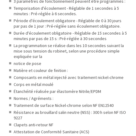
3 paramètres de fonctionnement peuvent être programmés :
Temporisation d'écoulement - Réglable de 1 secondes à 5
minutes : Pré-réglée à 6 secondes.
Période d'écoulement obligatoire - Réglable de 0 à 30 jours
par pas de 1 jour : Pré-réglée sans écoulement obligatoire.
Durée d'écoulement obligatoire - Réglable de 15 secondes à 5
minutes par pas de 15 s : Pré-réglée à 30 secondes
La programmation se réalise dans les 10 secondes suivant la
mise sous tension du robinet, selon une procédure simple
expliquée sur la
notice de pose
Matière et couleur de finition :
Composants en métal injecté avec traitement nickel-chrome
Corps en métal moulé
Étanchéité réalisée par élastomère Nitrile/EPDM
Normes / Agréments :
Traitement de surface Nickel-chrome selon NF EN12540
Résistance au brouillard salin neutre (NSS) : 300 h selon NF ISO
9227
Clapets anti-retour NF
Attestation de Conformité Sanitaire (ACS)