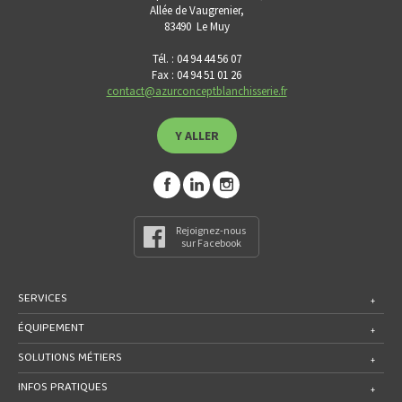
Allée de Vaugrenier,
83490
Le Muy
Tél. : 04 94 44 56 07
Fax : 04 94 51 01 26
contact@azurconceptblanchisserie.fr
Y ALLER
Rejoignez-nous
sur Facebook
SERVICES
ÉQUIPEMENT
SOLUTIONS MÉTIERS
INFOS PRATIQUES