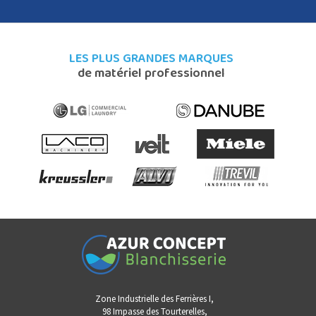
LES PLUS GRANDES MARQUES
de matériel professionnel
Zone Industrielle des Ferrières I,
98 Impasse des Tourterelles,