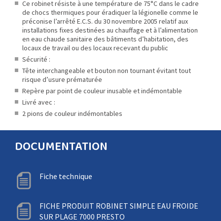
Ce robinet résiste à une température de 75°C dans le cadre
de chocs thermiques pour éradiquer la légionelle comme le
préconise l’arrêté E.C.S. du 30 novembre 2005 relatif aux
installations fixes destinées au chauffage et à l’alimentation
en eau chaude sanitaire des bâtiments d’habitation, des
locaux de travail ou des locaux recevant du public
Sécurité :
Tête interchangeable et bouton non tournant évitant tout
risque d’usure prématurée
Repère par point de couleur inusable et indémontable
Livré avec :
2 pions de couleur indémontables
DOCUMENTATION
Fiche technique
FICHE PRODUIT ROBINET SIMPLE EAU FROIDE
SUR PLAGE 7000 PRESTO