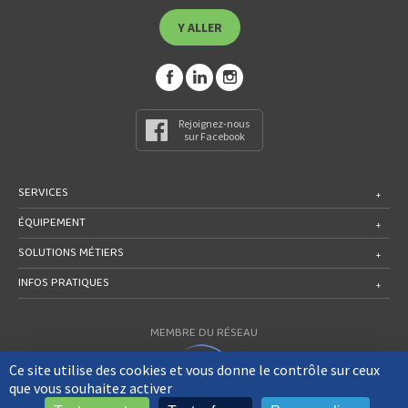
Y ALLER
Rejoignez-nous
sur Facebook
SERVICES
ÉQUIPEMENT
SOLUTIONS MÉTIERS
INFOS PRATIQUES
MEMBRE DU RÉSEAU
Ce site utilise des cookies et vous donne le contrôle sur ceux
que vous souhaitez activer