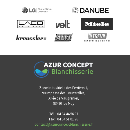
Zone Industrielle des Ferrières I,
98 Impasse des Tourterelles,
Allée de Vaugrenier,
83490
Le Muy
Tél. : 04 94 44 56 07
Fax : 04 94 51 01 26
contact@azurconceptblanchisserie.fr