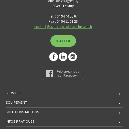
Allée de Vaugrenier,
83490
Le Muy
Tél. : 04 94 44 56 07
Fax : 04 94 51 01 26
contact@azurconceptblanchisserie.fr
Y ALLER
Rejoignez-nous
sur Facebook
SERVICES
ÉQUIPEMENT
SOLUTIONS MÉTIERS
INFOS PRATIQUES