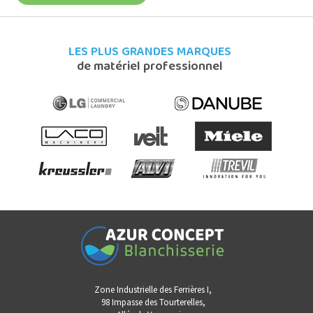
LES PLUS GRANDES MARQUES
de matériel professionnel
Zone Industrielle des Ferrières I,
98 Impasse des Tourterelles,