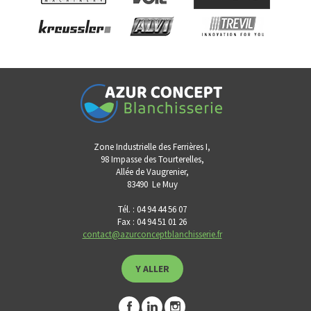
Zone Industrielle des Ferrières I,
98 Impasse des Tourterelles,
Allée de Vaugrenier,
83490
Le Muy
Tél. : 04 94 44 56 07
Fax : 04 94 51 01 26
contact@azurconceptblanchisserie.fr
Y ALLER