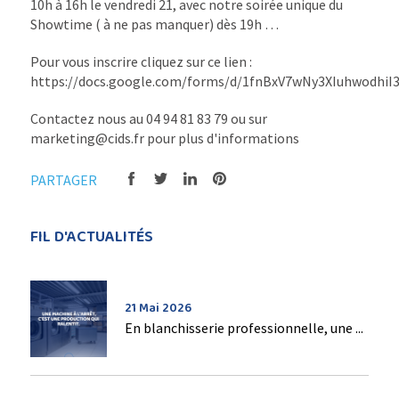
10h à 16h le vendredi 21, avec notre soirée unique du
Showtime ( à ne pas manquer) dès 19h …
Pour vous inscrire cliquez sur ce lien :
https://docs.google.com/forms/d/1fnBxV7wNy3XIuhwodh
Contactez nous au 04 94 81 83 79 ou sur
marketing@cids.fr pour plus d'informations
PARTAGER
FIL D'ACTUALITÉS
21 Mai 2026
En blanchisserie professionnelle, une ...