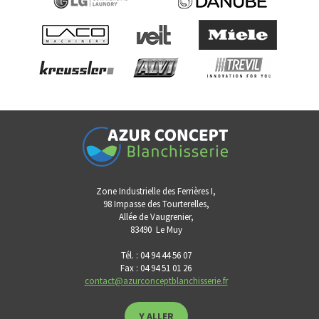
Zone Industrielle des Ferrières I,
98 Impasse des Tourterelles,
Allée de Vaugrenier,
83490
Le Muy
Tél. : 04 94 44 56 07
Fax : 04 94 51 01 26
contact@azurconceptblanchisserie.fr
Y ALLER