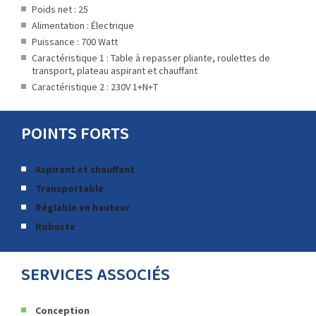
Poids net : 25
Alimentation : Électrique
Puissance : 700 Watt
Caractéristique 1 : Table à repasser pliante, roulettes de
transport, plateau aspirant et chauffant
Caractéristique 2 : 230V 1+N+T
POINTS FORTS
Aspirant et chauffant
Transportable
Réglable en hauteur
Robuste
SERVICES ASSOCIÉS
Conception