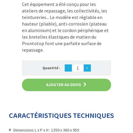
Cet équipement a été conçu pour les
ateliers de repassage, les collectivités, les
teintureries... Le modèle est réglable en
hauteur (pliable), anti-corrosion (plateau
en aluminium) et le cordon périphérique et
les bretelles élastiques de matien du
Prontotop font une parfaite surface de
repassage.
Quantité :
-
+
AJOUTER AU DEVIS
CARACTÉRISTIQUES TECHNIQUES
Dimensions L x P x H : 1350 x 380 x 950