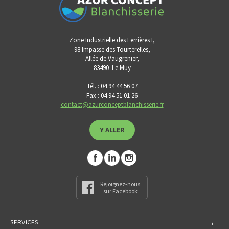
Zone Industrielle des Ferrières I,
98 Impasse des Tourterelles,
Allée de Vaugrenier,
83490
Le Muy
Tél. : 04 94 44 56 07
Fax : 04 94 51 01 26
contact@azurconceptblanchisserie.fr
Y ALLER
Rejoignez-nous
sur Facebook
SERVICES