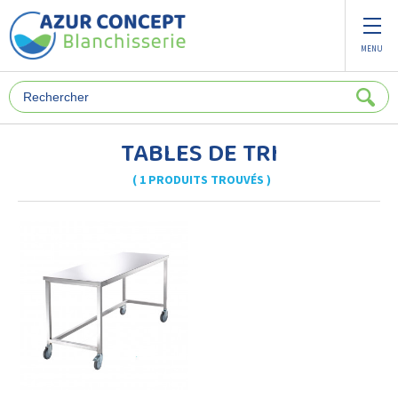
Panneau de gestion des cookies
MENU
TABLES DE TRI
( 1 PRODUITS TROUVÉS )