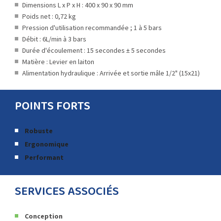
Dimensions L x P x H : 400 x 90 x 90 mm
Poids net : 0,72 kg
Pression d'utilisation recommandée ; 1 à 5 bars
Débit : 6L/min à 3 bars
Durée d'écoulement : 15 secondes ± 5 secondes
Matière : Levier en laiton
Alimentation hydraulique : Arrivée et sortie mâle 1/2" (15x21)
POINTS FORTS
Robuste
Ergonomique
Performant
SERVICES ASSOCIÉS
Conception