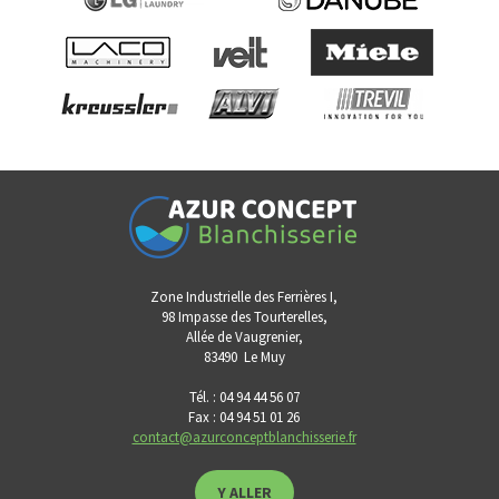
Zone Industrielle des Ferrières I,
98 Impasse des Tourterelles,
Allée de Vaugrenier,
83490
Le Muy
Tél. : 04 94 44 56 07
Fax : 04 94 51 01 26
contact@azurconceptblanchisserie.fr
Y ALLER